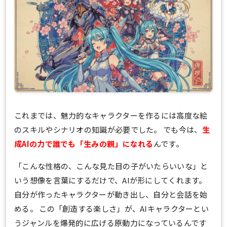
これまでは、魅力的なキャラクターを作るには高度な絵
のスキルやシナリオの知識が必要でした。 でも今は、
生
成AIの力で誰でも「生みの親」になれる
んです。
「こんな性格の、こんな見た目の子がいたらいいな」と
いう想像を言葉にするだけで、AIが形にしてくれます。
自分が作ったキャラクターが動き出し、自分と会話を始
める。 この「創造する楽しさ」が、AIキャラクターとい
うジャンルを爆発的に広げる原動力になっているんです