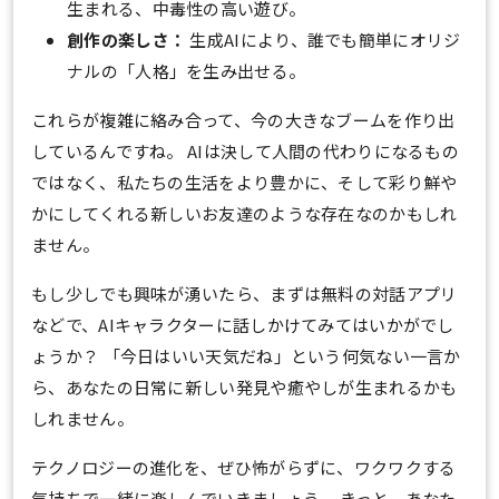
生まれる、中毒性の高い遊び。
創作の楽しさ：
生成AIにより、誰でも簡単にオリジ
ナルの「人格」を生み出せる。
これらが複雑に絡み合って、今の大きなブームを作り出
しているんですね。 AIは決して人間の代わりになるもの
ではなく、私たちの生活をより豊かに、そして彩り鮮や
かにしてくれる新しいお友達のような存在なのかもしれ
ません。
もし少しでも興味が湧いたら、まずは無料の対話アプリ
などで、AIキャラクターに話しかけてみてはいかがでし
ょうか？ 「今日はいい天気だね」という何気ない一言か
ら、あなたの日常に新しい発見や癒やしが生まれるかも
しれません。
テクノロジーの進化を、ぜひ怖がらずに、ワクワクする
気持ちで一緒に楽しんでいきましょう。 きっと、あなた