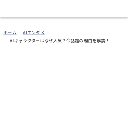
エンタメインフォ
ホーム
AIエンタメ
AIキャラクターはなぜ人気？今話題の理由を解説！