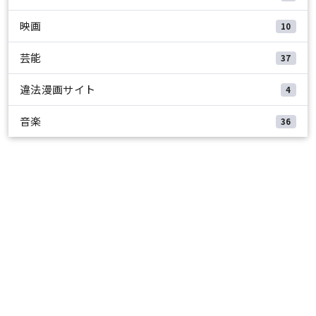
映画
10
芸能
37
違法漫画サイト
4
音楽
36
エンタメインフォ
インフォメーション
プライバシーポリシー
運営者情報