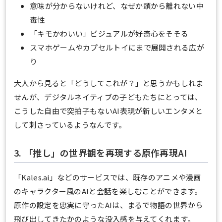
意味が分からないけれど、なぜか頭から離れない中
毒性
「キモかわいい」ビジュアルが好奇心をそそる
スマホゲームやカプセルトイにまで展開される広が
り
大人から見ると「どうしてこれが？」と思うかもしれま
せんが、デジタルネイティブの子どもたちにとっては、
こうした自由で突拍子もないAI表現が新しいエンタメと
して刺さっているようなんです。
3. 「推し」の世界観を再現する原作再現AI
「Kales.ai」などのサービスでは、既存のアニメや漫画
のキャラクター風のAIと会話を楽しむことができます。
原作の設定を忠実に守ったAIは、まるで物語の世界から
飛び出してきたかのような没入感を与えてくれます。