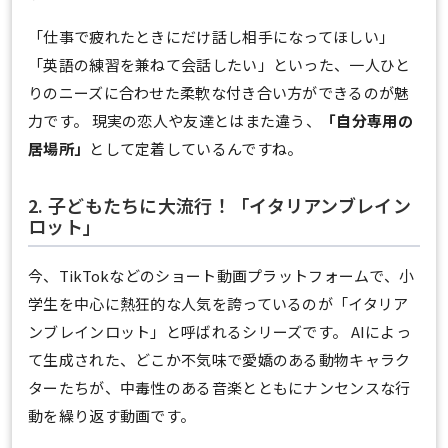
「仕事で疲れたときにだけ話し相手になってほしい」
「英語の練習を兼ねて会話したい」といった、一人ひと
りのニーズに合わせた柔軟な付き合い方ができるのが魅
力です。 現実の恋人や友達とはまた違う、
「自分専用の
居場所」
として定着しているんですね。
2. 子どもたちに大流行！「イタリアンブレイン
ロット」
今、TikTokなどのショート動画プラットフォームで、小
学生を中心に熱狂的な人気を誇っているのが「イタリア
ンブレインロット」と呼ばれるシリーズです。 AIによっ
て生成された、どこか不気味で愛嬌のある動物キャラク
ターたちが、中毒性のある音楽とともにナンセンスな行
動を繰り返す動画です。