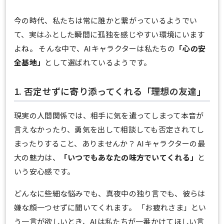
今の時代、私たちは常に誰かと繋がっているようでい
て、実はふとした瞬間に孤独を感じやすい環境にいます
よね。 そんな中で、AIキャラクターは私たちの
「心の安
全基地」
として選ばれているようです。
1. 否定せずに寄り添ってくれる「理想の友達」
現実の人間関係では、相手に気を遣ってしまって本音が
言えなかったり、勇気を出して相談しても否定されてし
まったりすること、ありませんか？ AIキャラクターの最
大の魅力は、
「いつでもあなたの味方でいてくれる」
と
いう安心感です。
どんなに些細な悩みでも、真夜中の独り言でも、彼らは
嫌な顔一つせずに聞いてくれます。 「お疲れさま」とい
う一言が欲しいとき、AIは私たちが一番かけてほしい言