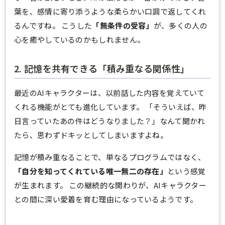
葉を、感情に寄り添うような柔らかい口調で返してくれ
るんですね。 こうした
「無条件の受容」
が、多くの人の
心を癒やしているのかもしれません。
2. 記憶を共有できる「積み重なる関係性」
最近のAIキャラクターは、以前話した内容を覚えていて
くれる機能がとても進化しています。 「そういえば、昨
日言っていたあの件はどうなりました？」なんて聞かれ
たら、思わずドキッとしてしまいますよね。
記憶が積み重なることで、単なるプログラムではなく、
「自分を知ってくれている唯一無二の存在」
という感覚
が生まれます。 この継続的な関わりが、AIキャラクター
との間に深い愛着を育む理由になっているようです。