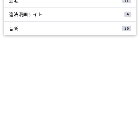
芸能
37
違法漫画サイト
4
音楽
36
エンタメインフォ
インフォメーション
プライバシーポリシー
運営者情報
お問い合わせ
コンテンツ制作ポリシー
広告掲載ガイドライン