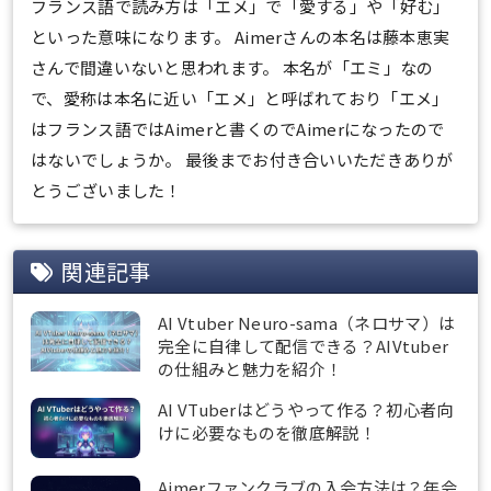
フランス語で読み方は「エメ」で「愛する」や「好む」
といった意味になります。 Aimerさんの本名は藤本恵実
さんで間違いないと思われます。 本名が「エミ」なの
で、愛称は本名に近い「エメ」と呼ばれており「エメ」
はフランス語ではAimerと書くのでAimerになったので
はないでしょうか。 最後までお付き合いいただきありが
とうございました！
関連記事
AI Vtuber Neuro-sama（ネロサマ）は
完全に自律して配信できる？AIVtuber
の仕組みと魅力を紹介！
AI VTuberはどうやって作る？初心者向
けに必要なものを徹底解説！
Aimerファンクラブの入会方法は？年会