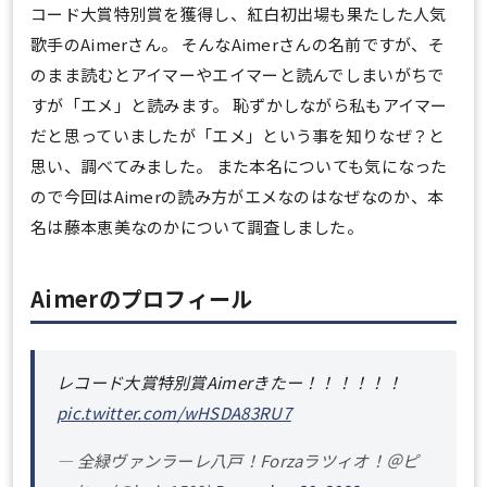
コード大賞特別賞を獲得し、紅白初出場も果たした人気
歌手のAimerさん。 そんなAimerさんの名前ですが、そ
のまま読むとアイマーやエイマーと読んでしまいがちで
すが「エメ」と読みます。 恥ずかしながら私もアイマー
だと思っていましたが「エメ」という事を知りなぜ？と
思い、調べてみました。 また本名についても気になった
ので今回は
Aimerの読み方がエメなのはなぜなのか、本
名は藤本恵美なのかについて
調査しました。
Aimerのプロフィール
レコード大賞特別賞Aimerきたー！！！！！！
pic.twitter.com/wHSDA83RU7
— 全緑ヴァンラーレ八戸！Forzaラツィオ！＠ピ