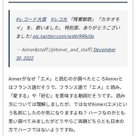
#レコード大賞
#レコ大
「残響散歌」「カタオモ
イ」 を、歌いました。 特別賞、ありがとうござい
ました!
pic.twitter.com/wIAVRRki0o
— Aimer&staff (@Aimer_and_staff)
December
30, 2022
Aimerがなぜ「エメ」と読むのか調べたところAimerと
はフランス語だそうで、フランス語で「エメ」と読み、
「愛する」や「好む」を意味する動詞だそうです。 読み
方については理解しましたが、ではなぜAimer(エメ)とい
う名前にしたのか気になりますよね？ ハーフなのかとも
思い調べてみましたがどうやらご両親どちらとも日本の
方でハーフではないようですね。