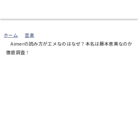
エンタメインフォ
ホーム
音楽
Aimerの読み方がエメなのはなぜ？本名は藤本恵美なのか
徹底調査！