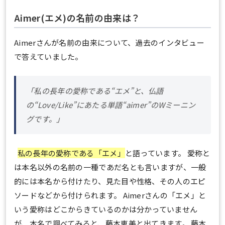
Aimer(エメ)の名前の由来は？
Aimerさんが名前の由来について、過去のインタビュー
で答えていました。
「私の長年の愛称である“エメ”と、仏語
の“Love/Like”にあたる単語“aimer”のWミーニン
グです。」
私の長年の愛称である「エメ」
と語っています。 愛称と
は本名以外の名前の一種であだ名とも言いますが、一般
的には本名から付けたり、見た目や性格、その人のエピ
ソードなどから付けられます。 Aimerさんの「エメ」と
いう愛称はどこからきているのかは分かっていません
が、本名で調べてみると、藤本恵美と出てきます。 藤本