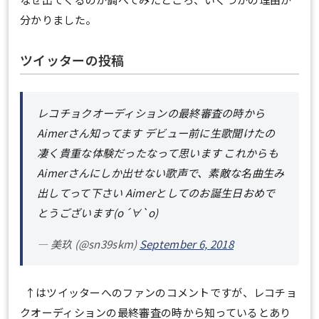
分かりました。
ツイッターの投稿
レコチョクオーディションの最終審査の時から
Aimerさん知ってます デビュー前に生歌聞けたの
凄く貴重な体験だったなって思います これからも
Aimerさんにしか出せない歌声で、素敵な名曲生み
出してって下さい Aimerとしてのお誕生日おめで
とうございます(о´∀`о)
— 美玖 (@sn39skm)
September 6, 2018
↑はツイッターへのファンのコメントですが、レコチョ
クオーディションの最終審査の時から知っているとあり