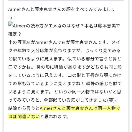
Aimerさんと藤本恵実さんの顔を比べてみてみましょ
う！
↑の写真左がAimerさんで右が藤本恵実さんです。 メイ
クや年齢で大分印象が変わりますが、じっくり見てみる
と似ているように見えます。 似ている部分で言うと鼻と
口ですかね。 鼻の形に特徴がありますがどちらも同じ形
をしているように見えます。 口の形と下唇から顎にかけ
ての形も似ているように見えますね！ 頬骨の感じも似て
いるように見えます。 というか同一人物ではないかと思
ってみていると、全部似ている気がしてきました(笑)。
結論から言うと
Aimerさんと藤本恵実さんは同一人物で
ほぼ間違いない
と思われます。